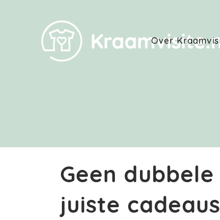
Over Kraamvis
Geen dubbele 
juiste cadeau