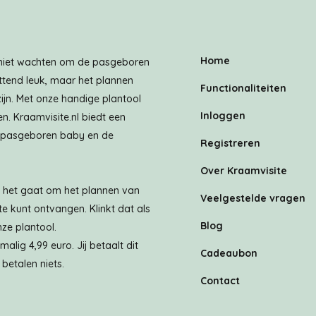
Home
 niet wachten om de pasgeboren
ettend leuk, maar het plannen
Functionaliteiten
zijn. Met onze handige plantool
Inloggen
n. Kraamvisite.nl biedt een
w pasgeboren baby en de
Registreren
Over Kraamvisite
ls het gaat om het plannen van
Veelgestelde vragen
te kunt ontvangen. Klinkt dat als
Blog
ze plantool.
lig 4,99 euro. Jij betaalt dit
Cadeaubon
betalen niets.
Contact