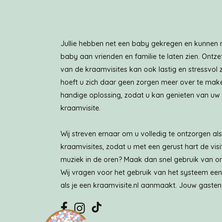
Jullie hebben net een baby gekregen en kunnen
baby aan vrienden en familie te laten zien. Ontz
van de kraamvisites kan ook lastig en stressvol 
hoeft u zich daar geen zorgen meer over te make
handige oplossing, zodat u kan genieten van u
kraamvisite.
Wij streven ernaar om u volledig te ontzorgen a
kraamvisites, zodat u met een gerust hart de visi
muziek in de oren? Maak dan snel gebruik van on
Wij vragen voor het gebruik van het systeem eenma
als je een kraamvisite.nl aanmaakt. Jouw gasten 