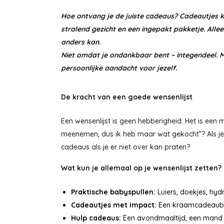
Hoe ontvang je de juiste cadeaus? Cadeautjes kr
stralend gezicht en een ingepakt pakketje. Allee
anders kan.
Niet omdat je ondankbaar bent – integendeel. M
persoonlijke aandacht voor jezelf.
De kracht van een goede wensenlijst
Een wensenlijst is geen hebberigheid. Het is een
meenemen, dus ik heb maar wat gekocht”? Als je ze
cadeaus als je er niet over kan praten?
Wat kun je allemaal op je wensenlijst zetten?
Praktische babyspullen:
Luiers, doekjes, hyd
Cadeautjes met impact:
Een kraamcadeaubon
Hulp cadeaus:
Een avondmaaltijd, een mand m