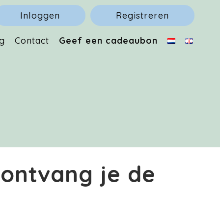
Inloggen
Registreren
g
Contact
Geef een cadeaubon
ontvang je de