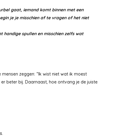
deurbel gaat, iemand komt binnen met een
gin je je misschien af te vragen of het niet
t handige spullen en misschien zelfs wat
e mensen zeggen: “Ik wist niet wat ik moest
er beter bij. Daarnaast, hoe ontvang je de juiste
s.