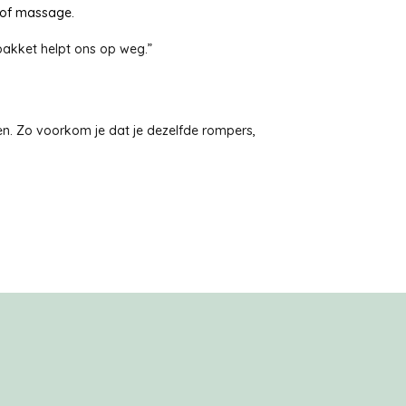
 of massage.
spakket helpt ons op weg.”
en. Zo voorkom je dat je dezelfde rompers,