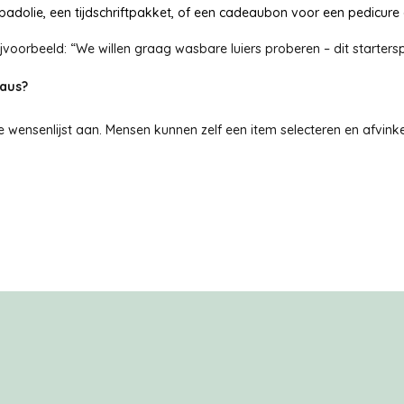
badolie, een tijdschriftpakket, of een cadeaubon voor een pedicure
 Bijvoorbeeld: “We willen graag wasbare luiers proberen – dit starter
aus?
e wensenlijst aan. Mensen kunnen zelf een item selecteren en afvink