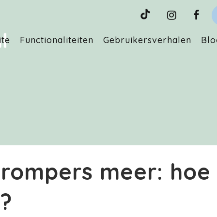
ite
Functionaliteiten
Gebruikersverhalen
Blo
rompers meer: hoe 
s?