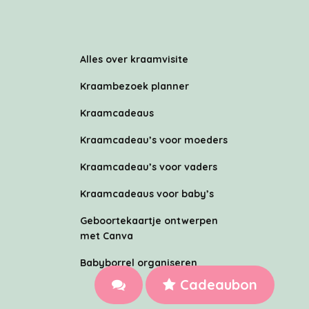
Alles over kraamvisite
Kraambezoek planner
Kraamcadeaus
Kraamcadeau’s voor moeders
Kraamcadeau’s voor vaders
Kraamcadeaus voor baby’s
Geboortekaartje ontwerpen
met Canva
Babyborrel organiseren
Cadeaubon