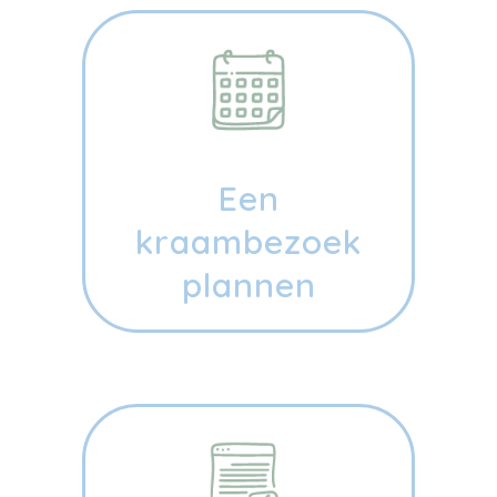
Een
kraambezoek
plannen