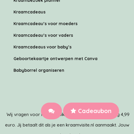
Kraambezoek planner
Kraamcadeaus
Kraamcadeau’s voor moeders
Kraamcadeau’s voor vaders
Kraamcadeaus voor baby’s
Geboortekaartje ontwerpen met Canva
Babyborrel organiseren
Cadeaubon
Wij vragen voor het gebruik van het systeem eenmalig 4,99
euro. Jij betaalt dit als je een kraamvisite.nl aanmaakt. Jouw