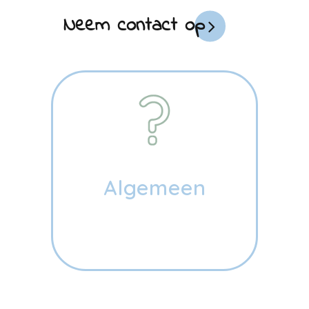
Neem contact op
Algemeen