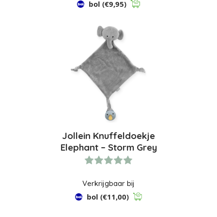
bol
(€9,95)
Jollein Knuffeldoekje
Elephant – Storm Grey
Verkrijgbaar bij
bol
(€11,00)