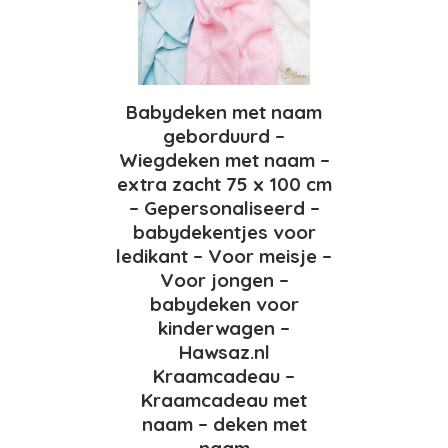
Babydeken met naam
geborduurd –
Wiegdeken met naam –
extra zacht 75 x 100 cm
– Gepersonaliseerd –
babydekentjes voor
ledikant – Voor meisje –
Voor jongen –
babydeken voor
kinderwagen –
Hawsaz.nl
Kraamcadeau –
Kraamcadeau met
naam – deken met
naam