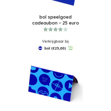
bol speelgoed
cadeaubon – 25 euro
Verkrijgbaar bij
bol
(€25,00)