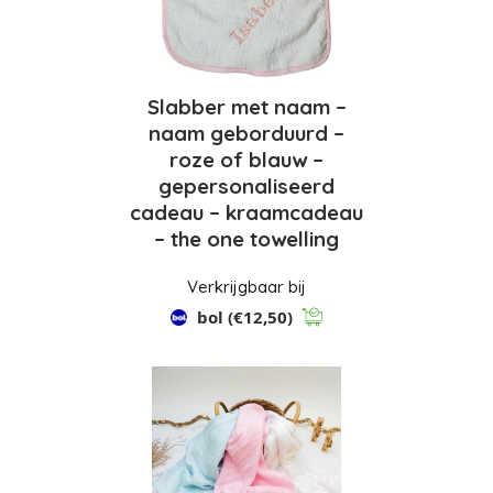
Slabber met naam –
naam geborduurd –
roze of blauw –
gepersonaliseerd
cadeau – kraamcadeau
– the one towelling
Verkrijgbaar bij
bol
(€12,50)