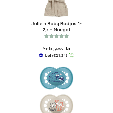
Jollein Baby Badjas 1-
2jr – Nougat
Verkrijgbaar bij
bol
(€21,24)