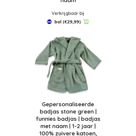
Verkrijgbaar bij
bol
(€29,99)
Gepersonaliseerde
badjas stone green |
funnies badjas | badjas
met naam | 1-2 jaar |
100% zuivere katoen,