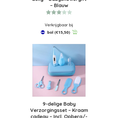
– Blauw
Verkrijgbaar bij
bol
(€15,50)
9-delige Baby
Verzorgingsset – Kraam
cadeau – Incl. Opberg/-