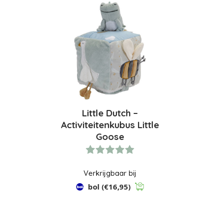
Little Dutch –
Activiteitenkubus Little
Goose
Verkrijgbaar bij
bol
(€16,95)