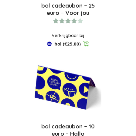
bol cadeaubon – 25
euro – Voor jou
Verkrijgbaar bij
bol
(€25,00)
bol cadeaubon – 10
euro – Hallo