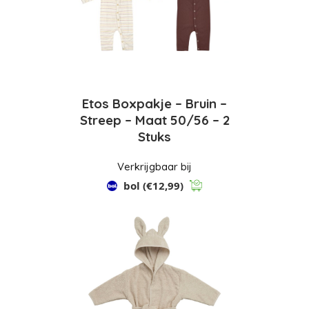
Etos Boxpakje – Bruin –
Streep – Maat 50/56 – 2
Stuks
Verkrijgbaar bij
bol
(€12,99)