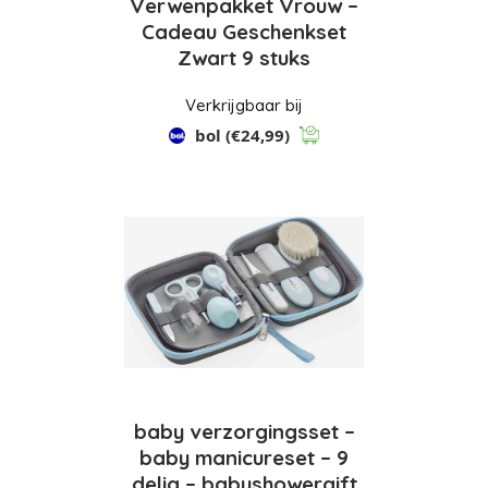
Verwenpakket Vrouw –
Cadeau Geschenkset
Zwart 9 stuks
Verkrijgbaar bij
bol
(€24,99)
baby verzorgingsset –
baby manicureset – 9
delig – babyshowergift