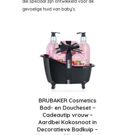
die speciaal zijn ontwikkeld voor de
gevoelige huid van baby’s.
BRUBAKER Cosmetics
Bad- en Doucheset –
Cadeautip vrouw –
Aardbei Kokosnoot in
Decoratieve Badkuip –