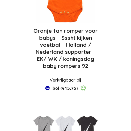
Oranje fan romper voor
babys – Sssht kijken
voetbal – Holland /
Nederland supporter –
EK/ WK / koningsdag
baby rompers 92
Verkrijgbaar bij
bol
(€15,75)