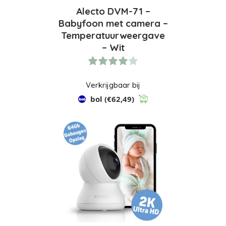
Alecto DVM-71 –
Babyfoon met camera –
Temperatuurweergave
– Wit
Verkrijgbaar bij
bol
(€62,49)