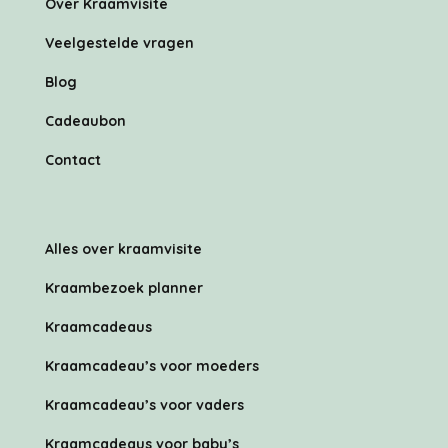
Over Kraamvisite
Veelgestelde vragen
Blog
Cadeaubon
Contact
Alles over kraamvisite
Kraambezoek planner
Kraamcadeaus
Kraamcadeau’s voor moeders
Kraamcadeau’s voor vaders
Kraamcadeaus voor baby’s