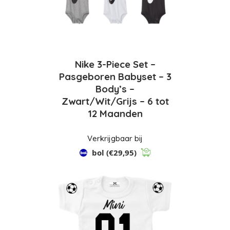
Nike 3-Piece Set –
Pasgeboren Babyset – 3
Body’s –
Zwart/Wit/Grijs – 6 tot
12 Maanden
Verkrijgbaar bij
bol
(€29,95)