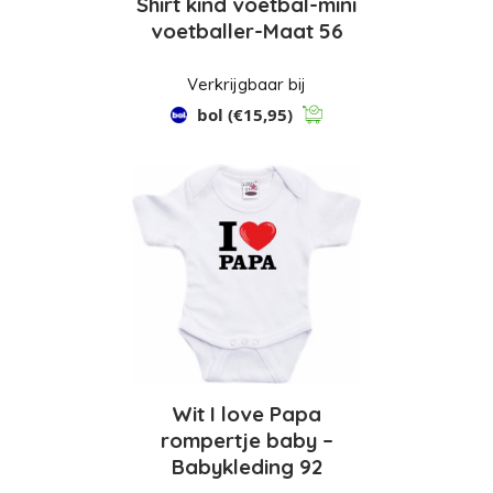
Shirt kind voetbal-mini
voetballer-Maat 56
Verkrijgbaar bij
bol
(€15,95)
Wit I love Papa
rompertje baby –
Babykleding 92