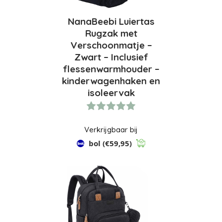
NanaBeebi Luiertas
Rugzak met
Verschoonmatje –
Zwart – Inclusief
flessenwarmhouder –
kinderwagenhaken en
isoleervak
Verkrijgbaar bij
bol
(€59,95)