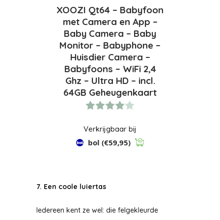
XOOZI Qt64 – Babyfoon
met Camera en App –
Baby Camera – Baby
Monitor – Babyphone –
Huisdier Camera –
Babyfoons – WiFi 2,4
Ghz – Ultra HD – incl.
64GB Geheugenkaart
Verkrijgbaar bij
bol
(€59,95)
7. Een coole luiertas
Iedereen kent ze wel: die felgekleurde