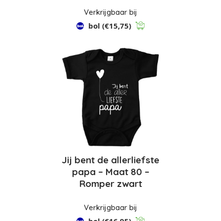
Verkrijgbaar bij
bol
(€15,75)
Jij bent de allerliefste
papa – Maat 80 –
Romper zwart
Verkrijgbaar bij
bol
(€16,95)