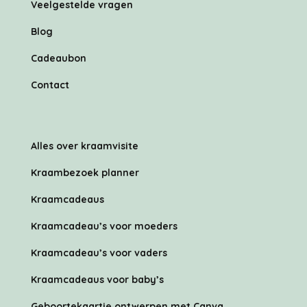
Veelgestelde vragen
Blog
Cadeaubon
Contact
Alles over kraamvisite
Kraambezoek planner
Kraamcadeaus
Kraamcadeau’s voor moeders
Kraamcadeau’s voor vaders
Kraamcadeaus voor baby’s
Geboortekaartje ontwerpen met Canva