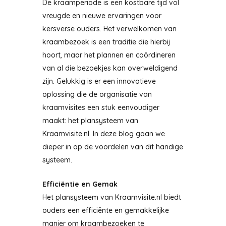
De kraamperiode is een kostbare tijd vol
vreugde en nieuwe ervaringen voor
kersverse ouders. Het verwelkomen van
kraambezoek is een traditie die hierbij
hoort, maar het plannen en coördineren
van al die bezoekjes kan overweldigend
zijn. Gelukkig is er een innovatieve
oplossing die de organisatie van
kraamvisites een stuk eenvoudiger
maakt: het plansysteem van
Kraamvisite.nl. In deze blog gaan we
dieper in op de voordelen van dit handige
systeem.
Efficiëntie en Gemak
Het plansysteem van Kraamvisite.nl biedt
ouders een efficiënte en gemakkelijke
manier om kraambezoeken te