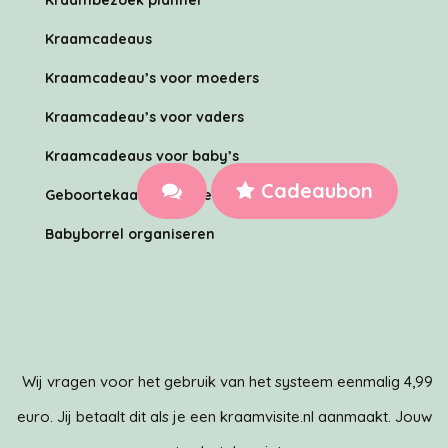
Kraambezoek planner
Kraamcadeaus
Kraamcadeau’s voor moeders
Kraamcadeau’s voor vaders
Kraamcadeaus voor baby’s
Cadeaubon
Geboortekaartje ontwerpen met Canva
Babyborrel organiseren
Wij vragen voor het gebruik van het systeem eenmalig 4,99
euro. Jij betaalt dit als je een kraamvisite.nl aanmaakt. Jouw