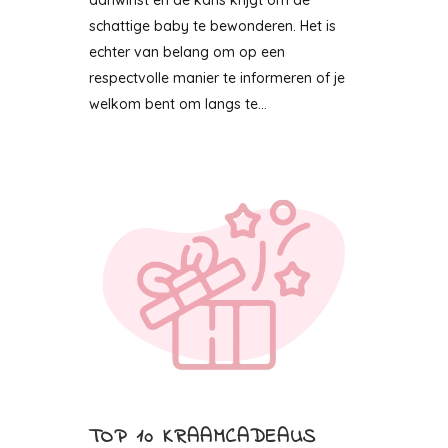
aanwinst en de kans krijgt om de
schattige baby te bewonderen. Het is
echter van belang om op een
respectvolle manier te informeren of je
welkom bent om langs te...
TOP 10 KRAAMCADEAUS