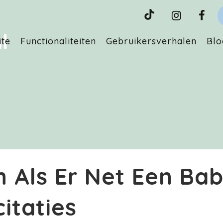
ite
Functionaliteiten
Gebruikersverhalen
Blo
 Als Er Net Een Bab
citaties