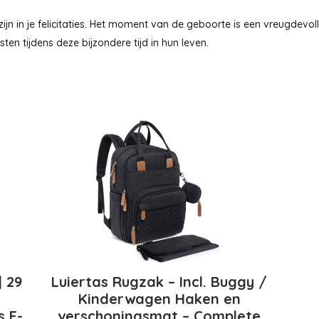
ijn in je felicitaties. Het moment van de geboorte is een vreugdevo
en tijdens deze bijzondere tijd in hun leven.
 29
Luiertas Rugzak – Incl. Buggy /
Kinderwagen Haken en
s E-
verschoningsmat – Complete