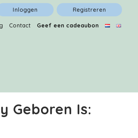
Inloggen
Registreren
g
Contact
Geef een cadeaubon
y Geboren Is: