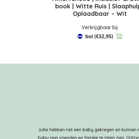
book | Witte Ruis | Slaaphulp
Oplaadbaar – Wit
Verkrijgbaar bij
bol
(€32,95)
Jullie hebben net een baby gekregen en kunnen
baby aan vrienden en familie te laten zien. Ontz