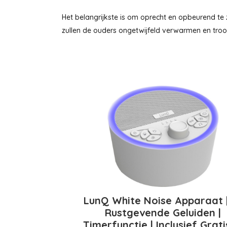
Het belangrijkste is om oprecht en opbeurend te z
zullen de ouders ongetwijfeld verwarmen en troost
LunQ White Noise Apparaat |
Rustgevende Geluiden |
Timerfunctie | Inclusief Grati