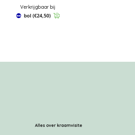
Verkrijgbaar bij
bol
(€24,50)
Alles over kraamvisite