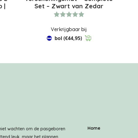
 |
Set – Zwart van Zedar
Verkrijgbaar bij
bol
(€44,95)
Home
 niet wachten om de pasgeboren
ettend leuk, maar het plannen