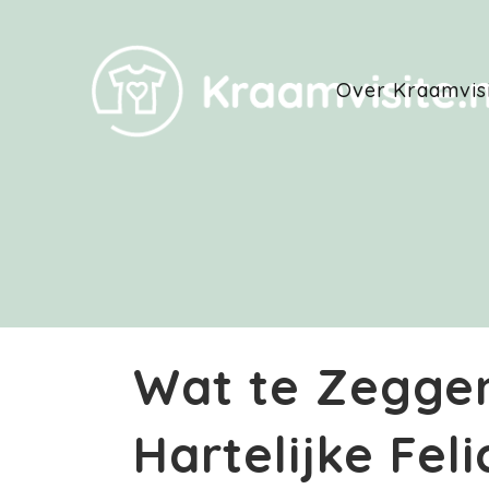
Over Kraamvis
Wat te Zeggen
Hartelijke Feli