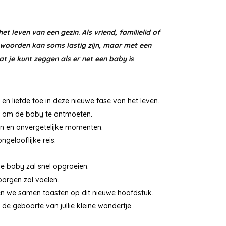
leven van een gezin. Als vriend, familielid of
e woorden kan soms lastig zijn, maar met een
t je kunt zeggen als er net een baby is
uk en liefde toe in deze nieuwe fase van het leven.
ten om de baby te ontmoeten.
den en onvergetelijke momenten.
gelooflijke reis.
de baby zal snel opgroeien.
eborgen zal voelen.
ten we samen toasten op dit nieuwe hoofdstuk.
 de geboorte van jullie kleine wondertje.