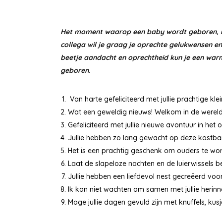
Het moment waarop een baby wordt geboren, is e
collega wil je graag je oprechte gelukwensen en
beetje aandacht en oprechtheid kun je een warme
geboren.
Van harte gefeliciteerd met jullie prachtige klei
Wat een geweldig nieuws! Welkom in de wereld, 
Gefeliciteerd met jullie nieuwe avontuur in he
Jullie hebben zo lang gewacht op deze kostbare
Het is een prachtig geschenk om ouders te worde
Laat de slapeloze nachten en de luierwissels b
Jullie hebben een liefdevol nest gecreëerd voor 
Ik kan niet wachten om samen met jullie herin
Moge jullie dagen gevuld zijn met knuffels, kus